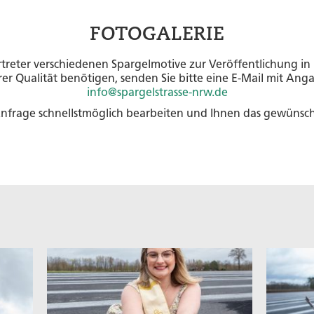
FOTOGALERIE
ertreter verschiedenen Spargelmotive zur Veröffentlichung 
rer Qualität benötigen, senden Sie bitte eine E-Mail mit An
info@spargelstrasse-nrw.de
nfrage schnellstmöglich bearbeiten und Ihnen das gewünsc