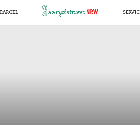
me.
SPARGEL
SERVIC