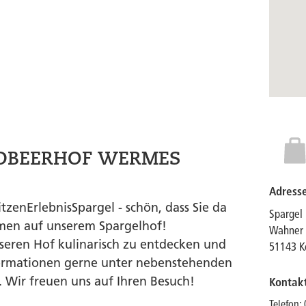
RDBEERHOF WERMES
Adress
tzenErlebnisSpargel - schön, dass Sie da
Spargel
men auf unserem Spargelhof!
Wahner 
unseren Hof kulinarisch zu entdecken und
51143 K
formationen gerne unter nebenstehenden
 Wir freuen uns auf Ihren Besuch!
Kontak
Telefon: